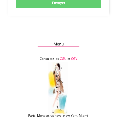
Envoyer
Menu
Consultez les
CGU
et
CGV
Paris, Monaco, Genève, New-York, Miami