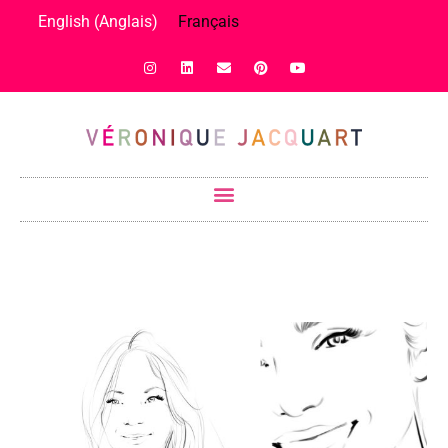
English
(
Anglais
)
Français