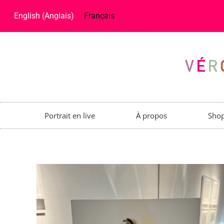
English
(
Anglais
)
Français
Portrait en live
À propos
Sho