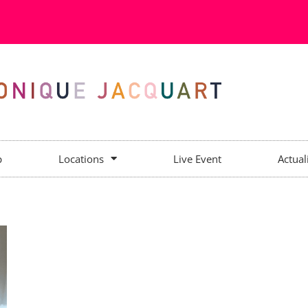
p
Locations
Live Event
Actual