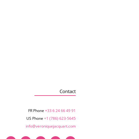
Contact
FR Phone
+33 6 24 66 49 91
US Phone
+1 (786) 623-5645‬
info@veroniquejacquart.com