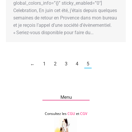
global_colors_info=”{}” sticky_enabled=”0″]
Celebration, En juin cet été, j’étais depuis quelques
semaines de retour en Provence dans mon bureau
et je reçois l’appel d’une société d’évènementiel.
« Seriez-vous disponible pour faire du…
←
1
2
3
4
5
Menu
Consultez les
CGU
et
CGV