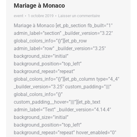
Mariage à Monaco
event
1 octobre 2019
Laisser un commentaire
Mariage à Monaco [et_pb_section fb_built=”1″
admin_label=”section” _builder_version=”3.22″
global_colors_info=”{}”][et_pb_row
admin_label=”row” _builder_version=”3.25″
background_size=”initial”
background_position=”top_left”
background_repeat=”repeat”
global_colors_info=”{}”][et_pb_column type=”4_4″
_builder_version=”3.25″ custom_padding=”|||”
global_colors_info=”{}”
custom_padding__hover=”|||”][et_pb_text
admin_label=”Text” _builder_version=”4.14.4″
background_size=”initial”
background_position=”top_left”
background_repeat=”repeat” hover_enabled=”0″