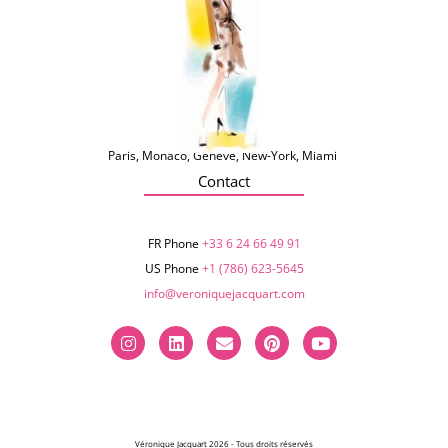
Paris, Monaco, Genève, New-York, Miami
Contact
FR Phone
+33 6 24 66 49 91
US Phone
+1 (786) 623-5645‬
info@veroniquejacquart.com
Véronique Jacquart 2026 - Tous droits réservés