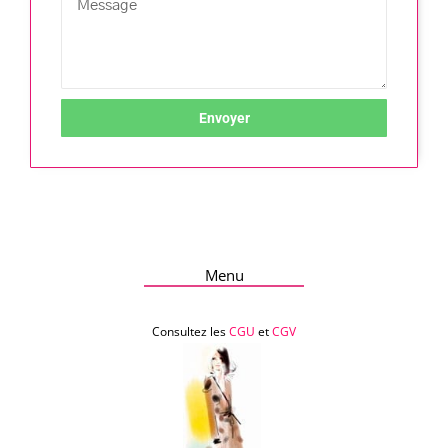
Envoyer
Menu
Consultez les
CGU
et
CGV