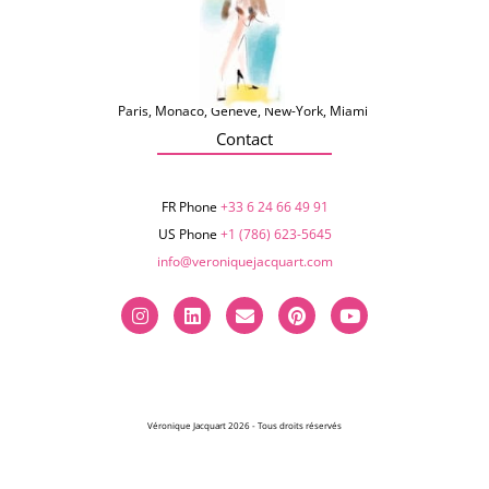
Paris, Monaco, Genève, New-York, Miami
Contact
FR Phone
+33 6 24 66 49 91
US Phone
+1 (786) 623-5645‬
info@veroniquejacquart.com
Véronique Jacquart 2026 - Tous droits réservés