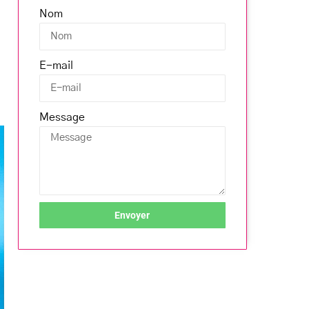
Nom
E-mail
Message
Envoyer