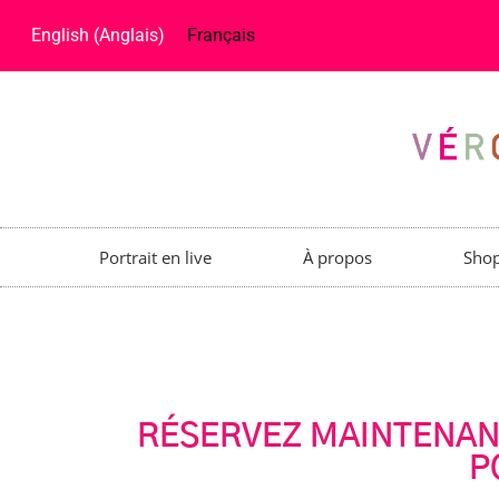
English
(
Anglais
)
Français
Portrait en live
À propos
Sho
RÉSERVEZ MAINTENAN
P