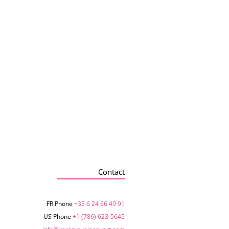
Contact
FR Phone
+33 6 24 66 49 91
US Phone
+1 (786) 623-5645‬