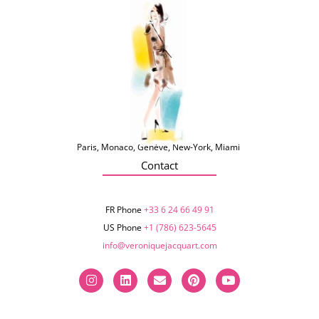
Paris, Monaco, Genève, New-York, Miami
Contact
FR Phone
+33 6 24 66 49 91
US Phone
+1 (786) 623-5645‬
info@veroniquejacquart.com