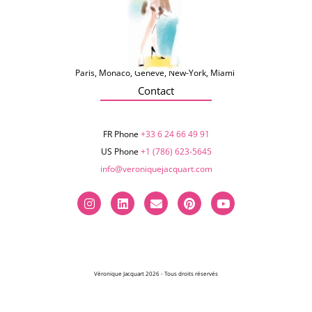
Paris, Monaco, Genève, New-York, Miami
Contact
FR Phone
+33 6 24 66 49 91
US Phone
+1 (786) 623-5645‬
info@veroniquejacquart.com
Véronique Jacquart 2026 - Tous droits réservés