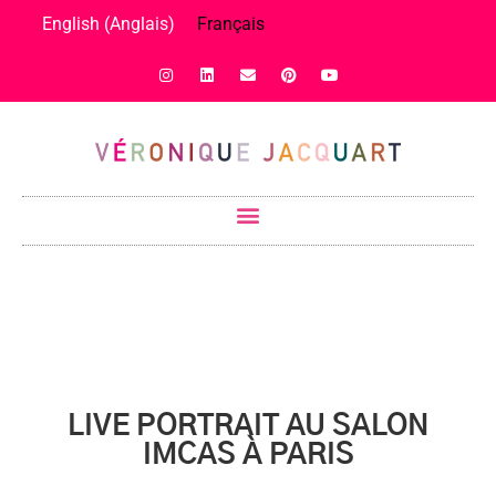
English
(
Anglais
)
Français
LIVE PORTRAIT AU SALON
IMCAS À PARIS