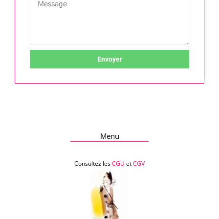
Envoyer
Menu
Consultez les
CGU
et
CGV