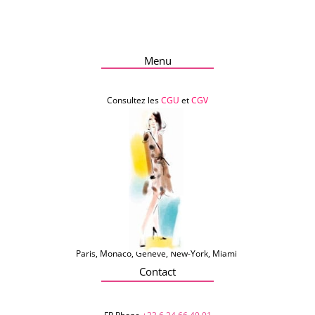
Menu
Consultez les
CGU
et
CGV
Paris, Monaco, Genève, New-York, Miami
Contact