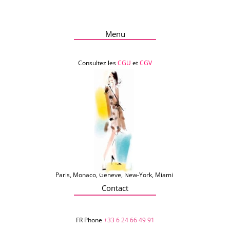
Menu
Consultez les
CGU
et
CGV
Paris, Monaco, Genève, New-York, Miami
Contact
FR Phone
+33 6 24 66 49 91