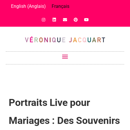
English
(
Anglais
)
Français
Portraits Live pour
Mariages : Des Souvenirs