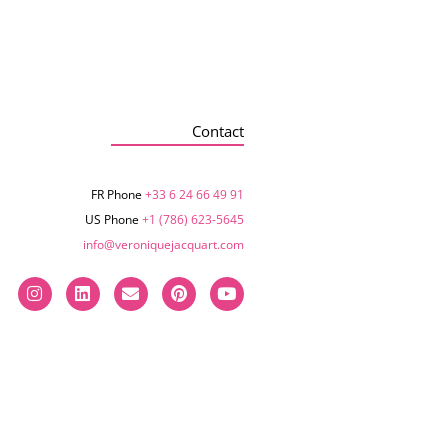
Contact
FR Phone
+33 6 24 66 49 91
US Phone
+1 (786) 623-5645‬
info@veroniquejacquart.com