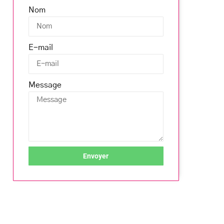
Nom
E-mail
Message
Envoyer