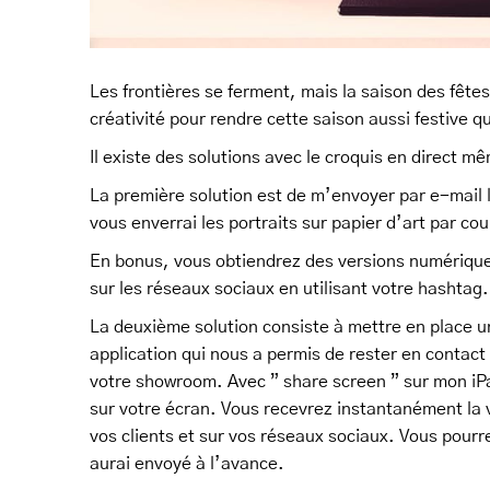
Les frontières se ferment, mais la saison des fête
créativité pour rendre cette saison aussi festive q
Il existe des solutions avec le croquis en direct m
La première solution est de m’envoyer par e-mail le
vous enverrai les portraits sur papier d’art par cou
En bonus, vous obtiendrez des versions numériques
sur les réseaux sociaux en utilisant votre hashtag.
La deuxième solution consiste à mettre en place 
application qui nous a permis de rester en contac
votre showroom. Avec ” share screen ” sur mon iPad
sur votre écran. Vous recevrez instantanément la v
vos clients et sur vos réseaux sociaux. Vous pourre
aurai envoyé à l’avance.