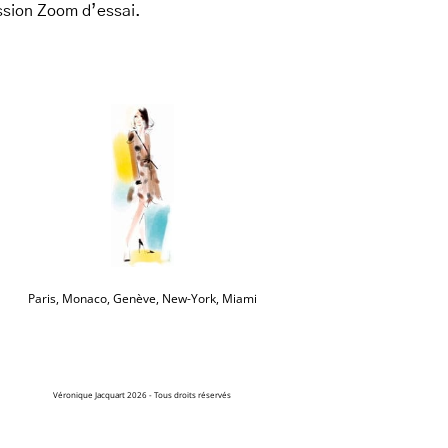
ssion Zoom d’essai.
Paris, Monaco, Genève, New-York, Miami
Véronique Jacquart 2026 - Tous droits réservés