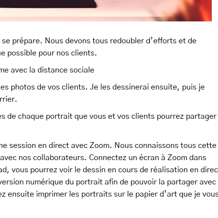
s se prépare. Nous devons tous redoubler d’efforts et de
ue possible pour nos clients.
ême avec la distance sociale
s photos de vos clients. Je les dessinerai ensuite, puis je
rrier.
 de chaque portrait que vous et vos clients pourrez partager
une session en direct avec Zoom. Nous connaissons tous cette
t avec nos collaborateurs. Connectez un écran à Zoom dans
, vous pourrez voir le dessin en cours de réalisation en direc
ersion numérique du portrait afin de pouvoir la partager avec
z ensuite imprimer les portraits sur le papier d’art que je vou