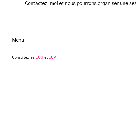
Contactez-moi et nous pourrons organiser une se
Menu
Consultez les
CGU
et
CGV