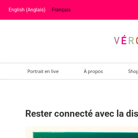
English
(
Anglais
)
Français
Portrait en live
À propos
Sho
Rester connecté avec la dis