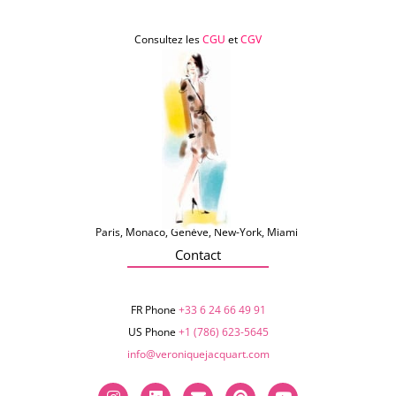
Consultez les
CGU
et
CGV
Paris, Monaco, Genève, New-York, Miami
Contact
FR Phone
+33 6 24 66 49 91
US Phone
+1 (786) 623-5645‬
info@veroniquejacquart.com