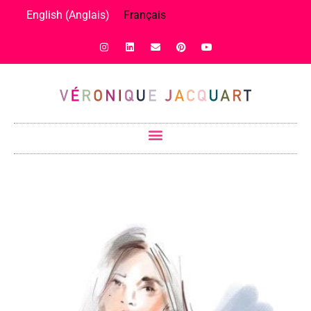
English
(
Anglais
)
Français