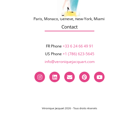
Paris, Monaco, Genève, New-York, Miami
Contact
FR Phone
+33 6 24 66 49 91
US Phone
+1 (786) 623-5645‬
info@veroniquejacquart.com
Véronique Jacquart 2026 - Tous droits réservés