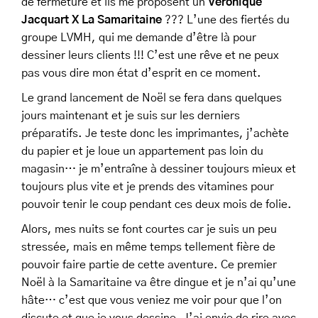
de fermeture et ils me proposent un
Véronique
Jacquart X La Samaritaine
??? L’une des fiertés du
groupe LVMH, qui me demande d’être là pour
dessiner leurs clients !!! C’est une rêve et ne peux
pas vous dire mon état d’esprit en ce moment.
Le grand lancement de Noël se fera dans quelques
jours maintenant et je suis sur les derniers
préparatifs. Je teste donc les imprimantes, j’achète
du papier et je loue un appartement pas loin du
magasin… je m’entraîne à dessiner toujours mieux et
toujours plus vite et je prends des vitamines pour
pouvoir tenir le coup pendant ces deux mois de folie.
Alors, mes nuits se font courtes car je suis un peu
stressée, mais en même temps tellement fière de
pouvoir faire partie de cette aventure. Ce premier
Noël à la Samaritaine va être dingue et je n’ai qu’une
hâte… c’est que vous veniez me voir pour que l’on