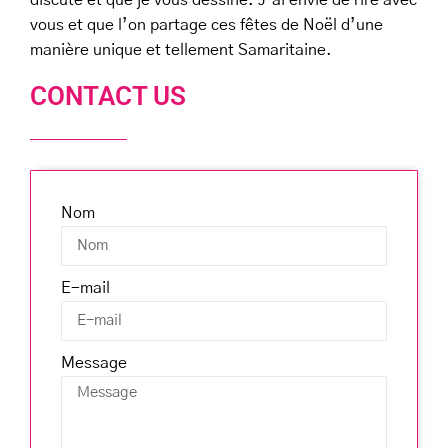
discute et que je vous dessine. J’ai envie de rire avec
vous et que l’on partage ces fêtes de Noël d’une
manière unique et tellement Samaritaine.
CONTACT US
Nom
E-mail
Message