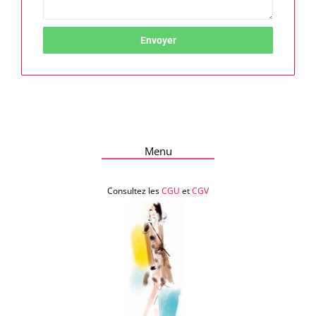
Envoyer
Menu
Consultez les
CGU
et
CGV