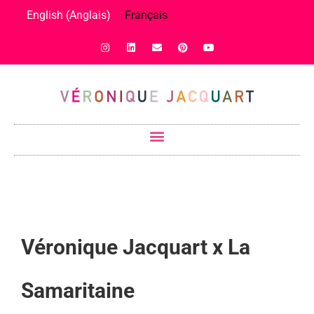
English
(
Anglais
)
Français
Véronique Jacquart x La
Samaritaine